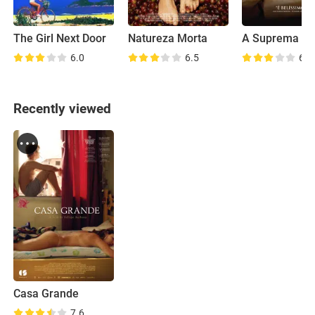
The Girl Next Door
Natureza Morta
6.0
6.5
6.2
Recently viewed
Casa Grande
7.6