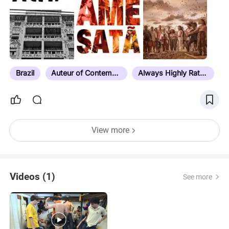
Brazil
Auteur of Contemporary Latin American Cinema
Always Highly Rated
View more
Videos (1)
See more