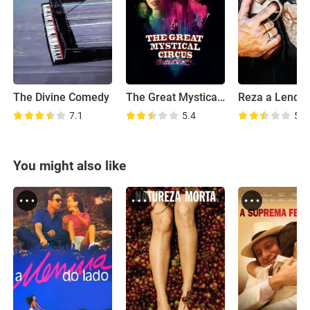
The Divine Comedy
The Great Mystical Circus
Reza a Lenda
7.1
5.4
5.4
You might also like