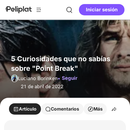
Iniciar sesión
5 Curiosidades que no sabías
sobre "Point Break"
Seguir
Luciano Borinken
21 de abril de 2022
Artículo
Comentarios
Más