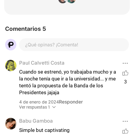
Comentarios 5
¿Qué opinas? ¡Comenta!
Paul Calvetti Costa
Cuando se estrenó, yo trabajaba mucho y a 
la noche tenía que ir a la universidad... y me 
3
tentó la propuesta de la Banda de los 
Presidentes jajaja
Responder
4 de enero de 2024
Ver respuestas 1
Babu Gamboa
Simple but captivating