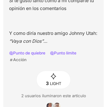
Si te gustó tanto como a mi comparte tu
opinión en los comentarios
Y como diría nuestro amigo Johnny Utah:
“Vaya con Dios”
…
Punto de quiebre
Punto límite
Acción
3
LIGHT
2
usuario
s
iluminaron este artículo