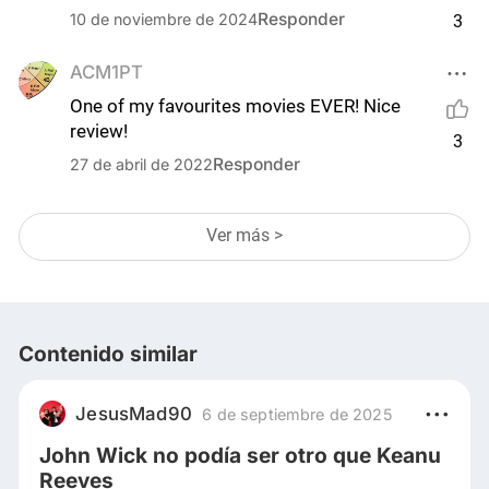
Responder
10 de noviembre de 2024
3
ACM1PT
One of my favourites movies EVER! Nice 
review!
3
Responder
27 de abril de 2022
Ver más >
Contenido similar
JesusMad90
6 de septiembre de 2025
John Wick no podía ser otro que Keanu
Reeves