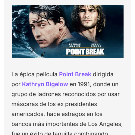
La épica película
Point Break
dirigida
por
Kathryn Bigelow
en 1991, donde un
grupo de ladrones reconocidos por usar
máscaras de los ex presidentes
americados, hace estragos en los
bancos más importantes de Los Angeles,
fue un éxito de taquilla combinando