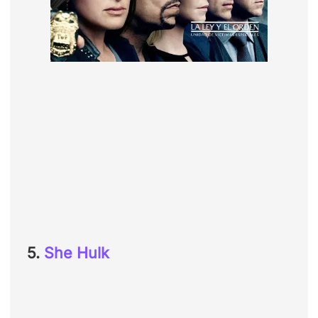
5.
She Hulk