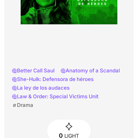
Better Call Saul
Anatomy of a Scandal
She-Hulk: Defensora de héroes
La ley de los audaces
Law & Order: Special Victims Unit
Drama
0
LIGHT