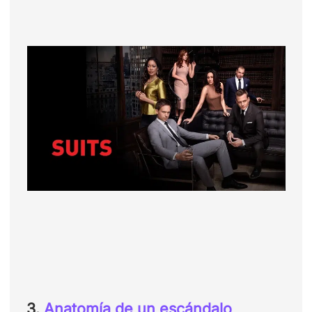
3.
Anatomía de un escándalo