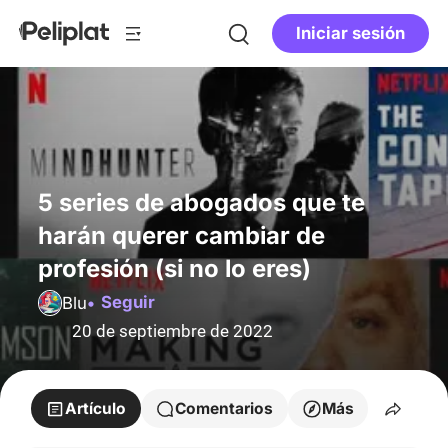
Iniciar sesión
5 series de abogados que te
harán querer cambiar de
profesión (si no lo eres)
Seguir
Blu
20 de septiembre de 2022
Artículo
Comentarios
Más