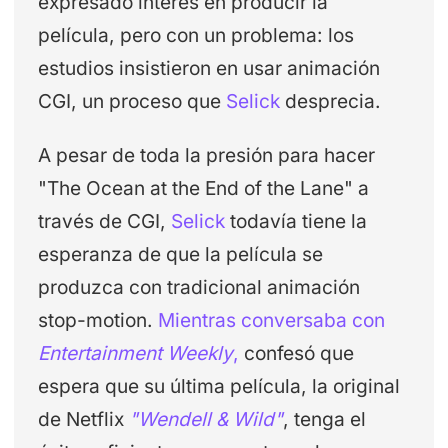
expresado interés en producir la
película, pero con un problema: los
estudios insistieron en usar animación
CGI, un proceso que
Selick
desprecia.
A pesar de toda la presión para hacer
"The Ocean at the End of the Lane" a
través de CGI,
Selick
todavía tiene la
esperanza de que la película se
produzca con tradicional animación
stop-motion.
Mientras conversaba con
Entertainment Weekly
,
confesó que
espera que su última película, la original
de Netflix
"Wendell & Wild"
, tenga el