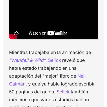
Mientras trabajaba en la animación de
“Wendell & Wild”
,
Selick
reveló que
había estado trabajando en una
adaptación del "mejor" libro de
Neil
Gaiman
, y que ya había logrado escribir
50 páginas del guion.
Selick
también
mencionó que varios estudios habían