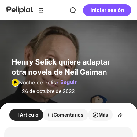
Iniciar sesión
Henry Selick quiere adaptar
otra novela de Neil Gaiman
Seguir
Noche de Pelis
26 de octubre de 2022
Artículo
Comentarios
Más