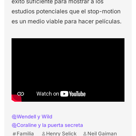
éxito suficiente para mostrar a los
estudios potenciales que el stop-motion
es un medio viable para hacer películas.
Wendell y Wild
Coraline y la puerta secreta
Familia
Henry Selick
Neil Gaiman