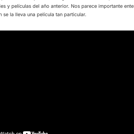
ies y películas del año anterior. Nos parece importante ent
se la lleva una película tan particular.