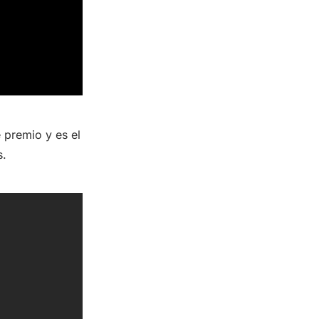
 premio y es el
s.