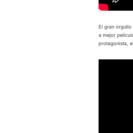
El gran orgullo
a mejor películ
protagonista, e