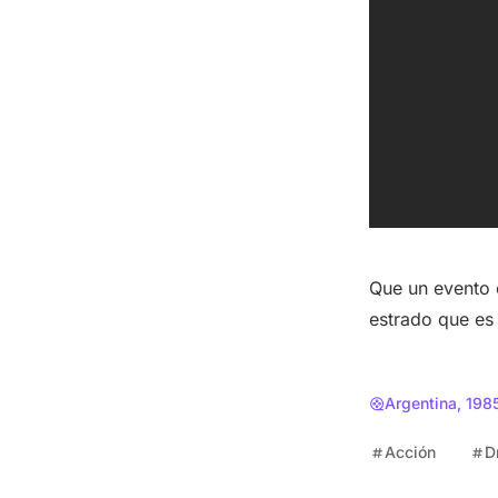
Que un evento 
estrado que es 
Argentina, 198
Acción
D