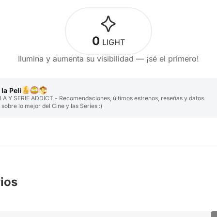
0
LIGHT
Ilumina y aumenta su visibilidad — ¡sé el primero!
la Peli
ILA Y SERIE ADDICT - Recomendaciones, últimos estrenos, reseñas y datos
 sobre lo mejor del Cine y las Series :)
ios