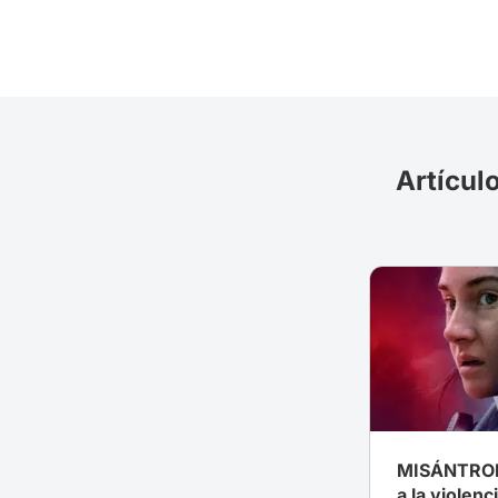
Artículo
MISÁNTROPO
a la violen