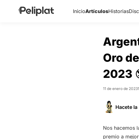
Inicio
Artículos
Historias
Disc
Argent
Oro de
2023 
11 de enero de 2023
Hacete la 
Nos hacemos la
premio a mejor