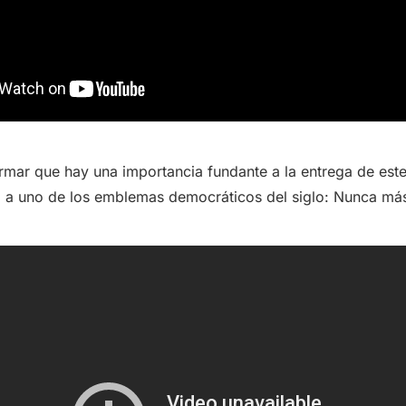
rmar que hay una importancia fundante a la entrega de este
 a uno de los emblemas democráticos del siglo: Nunca má