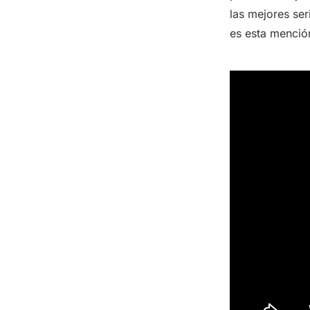
las mejores ser
es esta mención 