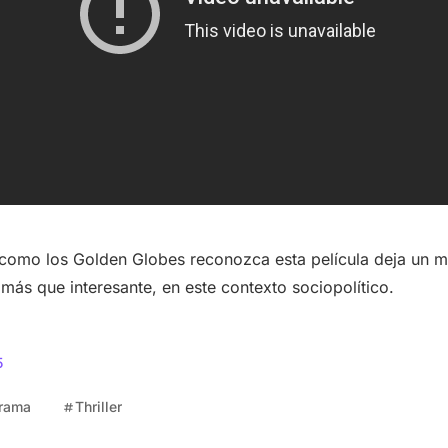
como los Golden Globes reconozca esta película deja un m
más que interesante, en este contexto sociopolítico.
5
rama
Thriller