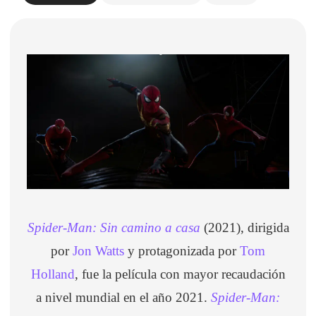
Spider-Man: Sin camino a casa
(2021), dirigida
por
Jon Watts
y protagonizada por
Tom
Holland
, fue la película con mayor recaudación
a nivel mundial en el año 2021.
Spider-Man: