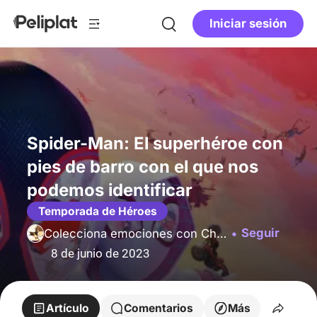
Iniciar sesión
Spider-Man: El superhéroe con
pies de barro con el que nos
podemos identificar
Temporada de Héroes
Seguir
Colecciona emociones con Charlie
8 de junio de 2023
Artículo
Comentarios
Más