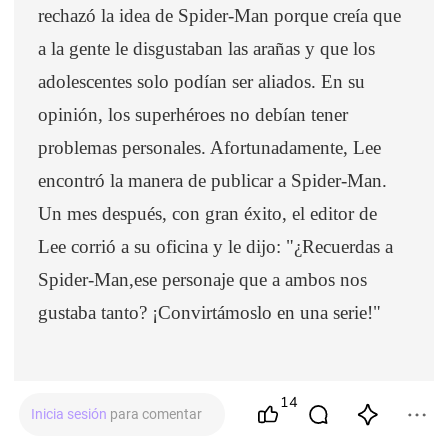
rechazó la idea de Spider-Man porque creía que
a la gente le disgustaban las arañas y que los
adolescentes solo podían ser aliados. En su
opinión, los superhéroes no debían tener
problemas personales. Afortunadamente, Lee
encontró la manera de publicar a Spider-Man.
Un mes después, con gran éxito, el editor de
Lee corrió a su oficina y le dijo: "¿Recuerdas a
Spider-Man,ese personaje que a ambos nos
gustaba tanto? ¡Convirtámoslo en una serie!"
14
Inicia sesión
para comentar
Ideas de Stan Lee