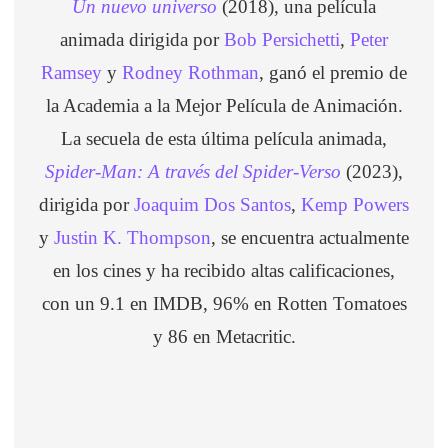
Un nuevo universo
(2018), una película
animada dirigida por
Bob Persichetti
,
Peter
Ramsey
y
Rodney Rothman
, ganó el premio de
la Academia a la Mejor Película de Animación.
La secuela de esta última película animada,
Spider-Man: A través del Spider-Verso
(2023),
dirigida por
Joaquim Dos Santos
,
Kemp Powers
y
Justin K. Thompson
, se encuentra actualmente
en los cines y ha recibido altas calificaciones,
con un 9.1 en IMDB, 96% en Rotten Tomatoes
y 86 en Metacritic.