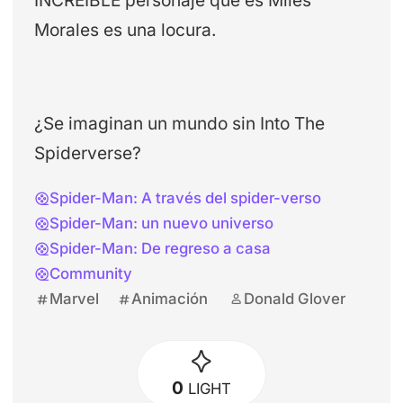
Morales es una locura.
¿Se imaginan un mundo sin Into The
Spiderverse?
Spider-Man: A través del spider-verso
Spider-Man: un nuevo universo
Spider-Man: De regreso a casa
Community
Marvel
Animación
Donald Glover
0
LIGHT