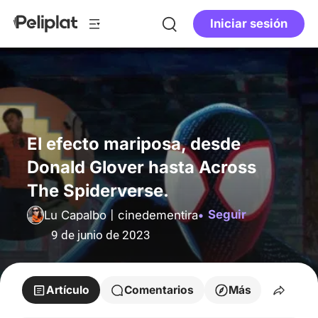
Iniciar sesión
El efecto mariposa, desde
Donald Glover hasta Across
The Spiderverse.
Seguir
Lu Capalbo | cinedementira
9 de junio de 2023
Artículo
Comentarios
Más