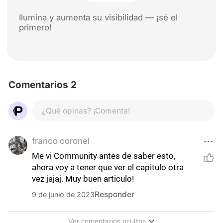
Ilumina y aumenta su visibilidad — ¡sé el
primero!
Comentarios 2
¿Qué opinas? ¡Comenta!
franco coronel
Me vi Community antes de saber esto, 
ahora voy a tener que ver el capitulo otra 
vez jajaj. Muy buen articulo!
Responder
9 de junio de 2023
Ver comentarios ocultos