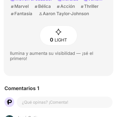
Marvel
Bélica
Acción
Thriller
Fantasía
Aaron Taylor-Johnson
0
LIGHT
Ilumina y aumenta su visibilidad — ¡sé el
primero!
Comentarios 1
¿Qué opinas? ¡Comenta!