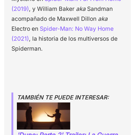
(2019)
, y William Baker
aka
Sandman
acompañado de Maxwell Dillon
aka
Electro en
Spider-Man: No Way Home
(2021)
, la historia de los multiversos de
Spiderman.
TAMBIÉN TE PUEDE INTERESAR:
'Dune: Parte 2' Trailer: La Guerra