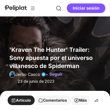
Iniciar sesión
'Kraven The Hunter' Trailer:
Sony apuesta por el universo
villanesco de Spiderman
Seguir
Jeroo Casco
23 de junio de 2023
Artículo
Comentarios
Más