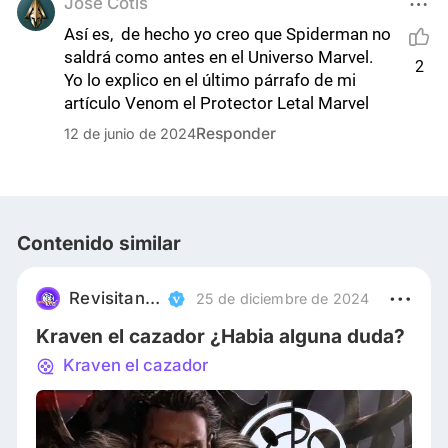
José Cotis
Así es,  de hecho yo creo que Spiderman no 
saldrá como antes en el Universo Marvel. 
2
Yo lo explico en el último párrafo de mi 
artículo Venom el Protector Letal Marvel
Responder
12 de junio de 2024
Contenido similar
Revisitando Clasicos
25 de diciembre de 2024
Kraven el cazador ¿Habia alguna duda?
Kraven el cazador