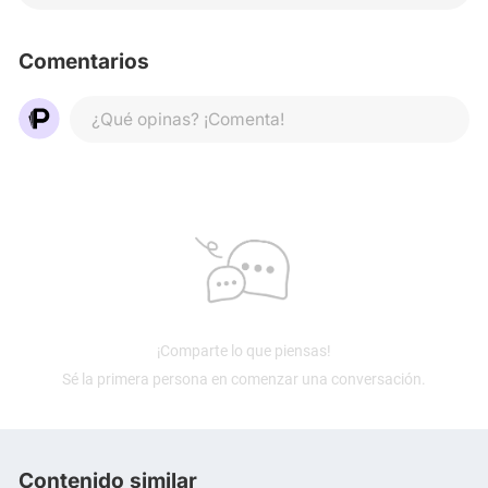
Comentarios
¿Qué opinas? ¡Comenta!
¡Comparte lo que piensas!
Sé la primera persona en comenzar una conversación.
Contenido similar