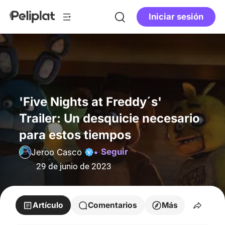
Iniciar sesión
'Five Nights at Freddy´s'
Trailer: Un desquicie necesario
para estos tiempos
Seguir
Jeroo Casco
29 de junio de 2023
Artículo
Comentarios
Más