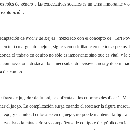
los roles de género y las expectativas sociales es un tema importante y 
 exploración.
adaptación de
Noche de Reyes
, mezclado con el concepto de "Girl Pow
i bien tenía margen de mejora, sigue siendo brillante en ciertos aspectos
donde el trabajo en equipo no sólo es importante sino que es vital, y la 
ue conmovedora, destacando la necesidad de perseverancia y determinac
ra del campo.
sfraza de jugador de fútbol, se enfrenta a dos enormes desafíos: 1. Man
ar el juego. La complicación surge cuando al sostener la figura mascu
 juego, y cuando al enfocarse en el juego, no puede mantener la figura
o, está bajo la mirada de sus compañeros de equipo y del público en la