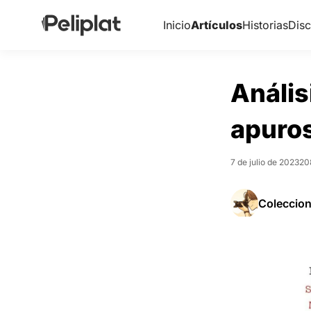
Inicio
Artículos
Historias
Disc
Anális
apuro
7 de julio de 2023
20
Coleccion