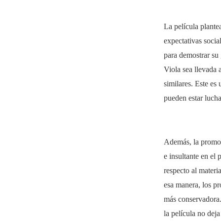
La película plantea
expectativas socia
para demostrar su 
Viola sea llevada 
similares. Este es
pueden estar luch
Además, la promoc
e insultante en el
respecto al materi
esa manera, los p
más conservadora. 
la película no dej