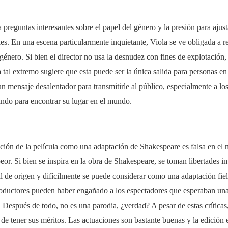
 preguntas interesantes sobre el papel del género y la presión para ajust
les. En una escena particularmente inquietante, Viola se ve obligada a r
género. Si bien el director no usa la desnudez con fines de explotación,
a tal extremo sugiere que esta puede ser la única salida para personas en
 un mensaje desalentador para transmitirle al público, especialmente a lo
ando para encontrar su lugar en el mundo.
ión de la película como una adaptación de Shakespeare es falsa en el m
 peor. Si bien se inspira en la obra de Shakespeare, se toman libertades 
al de origen y difícilmente se puede considerar como una adaptación fiel.
roductores pueden haber engañado a los espectadores que esperaban una
Después de todo, no es una parodia, ¿verdad? A pesar de estas críticas
a de tener sus méritos. Las actuaciones son bastante buenas y la edición