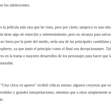
re los adolescentes.
es la película más rara que he visto, pero por cierto, tampoco es una obr
cula tiene algo de emoción y entretenimiento, pero no alcanza para salva
 no fuera por la parte del medio, sería una de las principales candidatas
berry, ya que tanto el principio como el final son decepcionantes. Tal
os en la trama o mayores desarrollos de los personajes para hacer que la
emorable.
 "
Una chica en apuros
" recibió críticas mixtas: algunos creyeron que 
ertidos y grandes interpretaciones, mientras que a otros simplemente no
le.