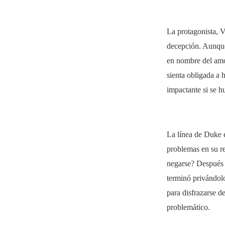
La protagonista, V
decepción. Aunque
en nombre del amor
sienta obligada a 
impactante si se h
La línea de Duke e
problemas en su re
negarse? Después 
terminó privándolo
para disfrazarse d
problemático.