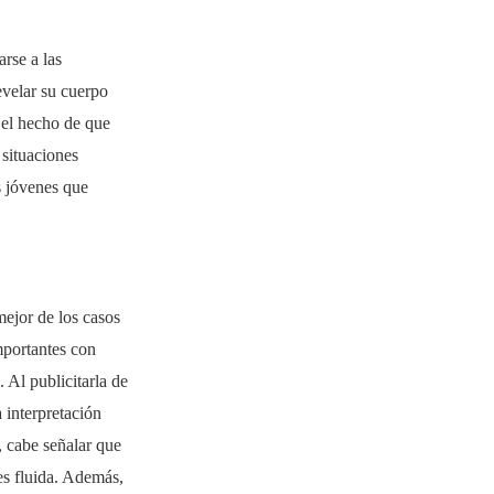
arse a las
evelar su cuerpo
 el hecho de que
 situaciones
s jóvenes que
ejor de los casos
importantes con
 Al publicitarla de
 interpretación
, cabe señalar que
 es fluida. Además,