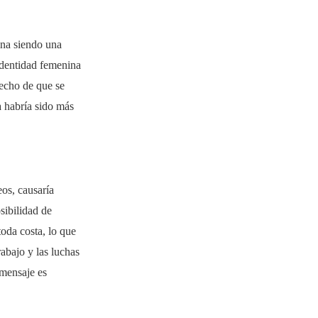
mina siendo una
identidad femenina
hecho de que se
a habría sido más
eos, causaría
sibilidad de
oda costa, lo que
abajo y las luchas
 mensaje es