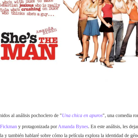
nidos al análisis pochoclero de "
Una chica en apuros
", una comedia ro
Fickman
y protagonizada por
Amanda Bynes
. En este análisis, les dej
ula y también hablaré sobre cómo la película explora la identidad de gén