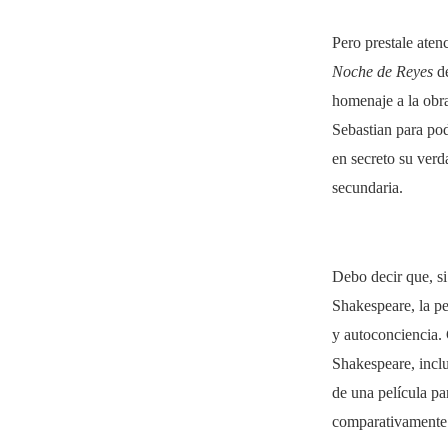
Pero prestale aten
Noche de Reyes
de
homenaje a la obr
Sebastian para pod
en secreto su verd
secundaria.
Debo decir que, si
Shakespeare, la pe
y autoconciencia.
Shakespeare, inclu
de una película pa
comparativamente 