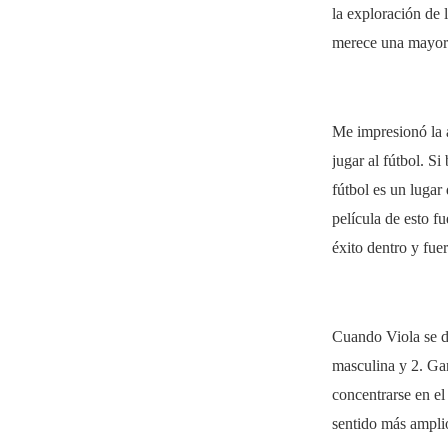
la exploración de 
merece una mayor
Me impresionó la 
jugar al fútbol. S
fútbol es un lugar 
película de esto f
éxito dentro y fue
Cuando Viola se di
masculina y 2. Gan
concentrarse en el
sentido más ampli