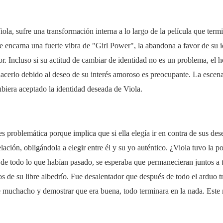
iola, sufre una transformación interna a lo largo de la película que ter
 encarna una fuerte vibra de "Girl Power", la abandona a favor de su 
. Incluso si su actitud de cambiar de identidad no es un problema, el 
hacerlo debido al deseo de su interés amoroso es preocupante. La escen
ubiera aceptado la identidad deseada de Viola.
s problemática porque implica que si ella elegía ir en contra de sus des
lación, obligándola a elegir entre él y su yo auténtico. ¿Viola tuvo la po
de todo lo que habían pasado, se esperaba que permanecieran juntos a t
s de su libre albedrío. Fue desalentador que después de todo el arduo tr
e muchacho y demostrar que era buena, todo terminara en la nada. Este