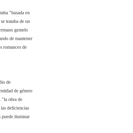
estaba "basada en
se trataba de un
 hermano gemelo
atando de mantener
los romances de
dio de
dentidad de género
 "la obra de
las deficiencias
s puede iluminar