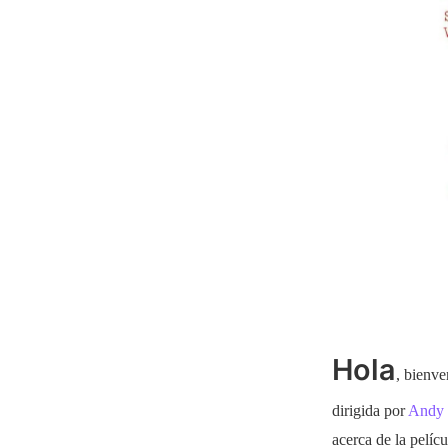
Hola
, bienve
dirigida por
Andy 
acerca de la pelíc