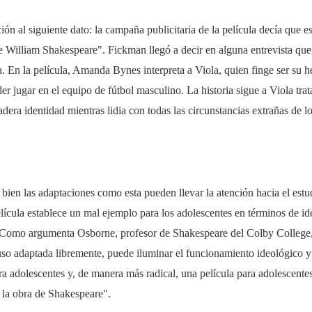
ción al siguiente dato: la campaña publicitaria de la película decía que 
 William Shakespeare". Fickman llegó a decir en alguna entrevista que 
a. En la película, Amanda Bynes interpreta a Viola, quien finge ser su
er jugar en el equipo de fútbol masculino. La historia sigue a Viola tr
adera identidad mientras lidia con todas las circunstancias extrañas de 
 bien las adaptaciones como esta pueden llevar la atención hacia el estu
lícula establece un mal ejemplo para los adolescentes en términos de i
 Como argumenta Osborne, profesor de Shakespeare del Colby College,
so adaptada libremente, puede iluminar el funcionamiento ideológico y 
ra adolescentes y, de manera más radical, una película para adolescente
la obra de Shakespeare".