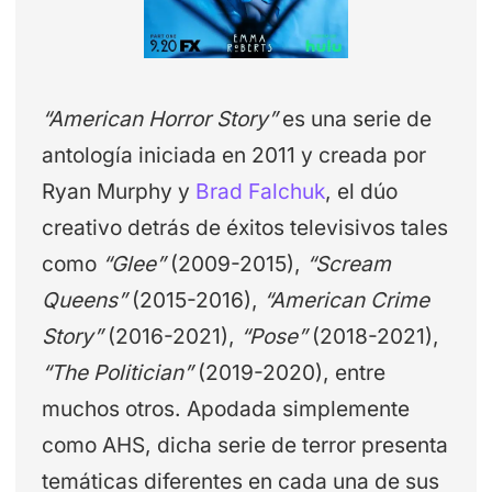
“American Horror Story”
es una serie de
antología iniciada en 2011 y creada por
Ryan Murphy y
Brad Falchuk
, el dúo
creativo detrás de éxitos televisivos tales
como
“Glee”
(2009-2015),
“Scream
Queens”
(2015-2016),
“American Crime
Story”
(2016-2021),
“Pose”
(2018-2021),
“The Politician”
(2019-2020), entre
muchos otros. Apodada simplemente
como AHS, dicha serie de terror presenta
temáticas diferentes en cada una de sus