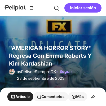
Iniciar sesión
"AMERICAN HORROR STORY"
Regresa Con Emma Roberts Y
Kim Kardashian
Seguir
LasPelisdeSiempreOK
28 de septiembre de 2023
Artículo
Comentarios
Más