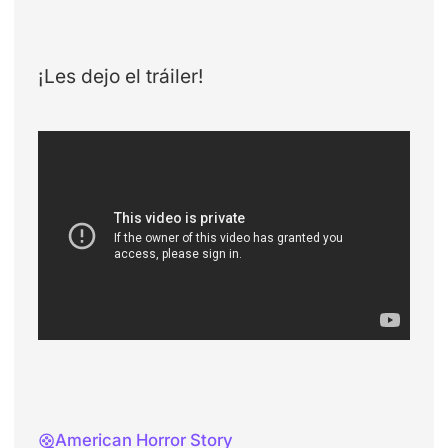
¡Les dejo el tráiler!
American Horror Story