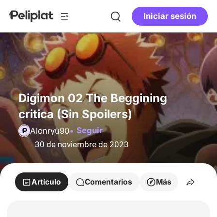
Iniciar sesión
Digimon 02 The Beggining
critica (Sin Spoilers)
Seguir
Alonryu90
30 de noviembre de 2023
Artículo
Comentarios
Más