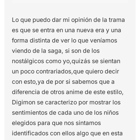
Lo que puedo dar mi opinión de la trama
es que se entra en una nueva era y una
forma distinta de ver lo que veníamos
viendo de la saga, si son de los
nostálgicos como yo,quizás se sientan
un poco contrariados,que quiero decir
con esto,ya de por si sabemos que a
diferencia de otros anime de este estilo,
Digimon se caracterizo por mostrar los
sentimientos de cada uno de los niños
elegidos para que nos sintamos
identificados con ellos algo que en esta