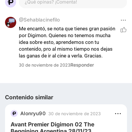
¿Qué opinas? ¡Comenta!
@Sehablacinefilo
Me encantó, se nota que tienes gran pasión 
por Digimon. Quienes no tenemos mucha 
idea sobre esto, aprendemos con tu 
contenido, pro al mismo tiempo nos dejas 
las ganas de ir al cine a verla. Gracias.
Responder
30 de noviembre de 2023
Contenido similar
Alonryu90
30 de noviembre de 2023
Avant Premier Digimon 02 The
Beggining Argentina 28/11/23