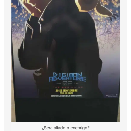
¿Sera aliado o enemigo?