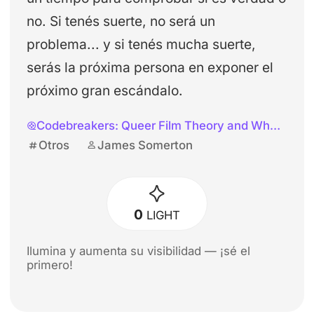
no. Si tenés suerte, no será un
problema... y si tenés mucha suerte,
serás la próxima persona en exponer el
próximo gran escándalo.
Codebreakers: Queer Film Theory and Why It Matters
Otros
James Somerton
0
LIGHT
Ilumina y aumenta su visibilidad — ¡sé el
primero!