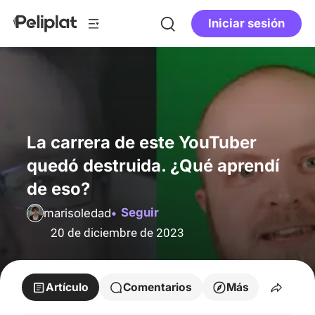
Iniciar sesión
La carrera de este YouTuber
quedó destruida. ¿Qué aprendí
de eso?
Seguir
marisoledad
20 de diciembre de 2023
Artículo
Comentarios
Más