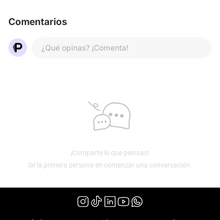
Comentarios
¿Qué opinas? ¡Comenta!
¡Comparte lo que piensas!
Sé la primera persona en comenzar una conversación.