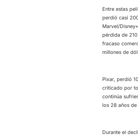
Entre estas pel
perdió casi 200
Marvel/Disney
pérdida de 210
fracaso comerc
millones de dól
Pixar, perdió 1
criticado por t
continúa sufrie
los 28 años de l
Durante el dec