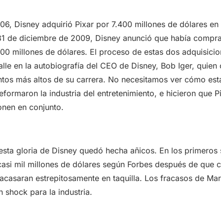
06, Disney adquirió Pixar por 7.400 millones de dólares en
 31 de diciembre de 2009, Disney anunció que había compr
00 millones de dólares. El proceso de estas dos adquisicio
alle en la autobiografía del CEO de Disney, Bob Iger, quien
ntos más altos de su carrera. No necesitamos ver cómo est
eformaron la industria del entretenimiento, e hicieron que P
onen en conjunto.
esta gloria de Disney quedó hecha añicos. En los primeros 
casi mil millones de dólares según Forbes después de que c
acasaran estrepitosamente en taquilla. Los fracasos de Marv
n shock para la industria.