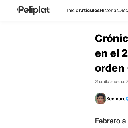
Inicio
Artículos
Historias
Disc
Crónic
en el 
orden 
21 de diciembre de 
Seemore
Febrero a