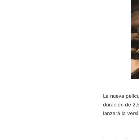
La nueva pelícu
duración de 2,
lanzará la vers