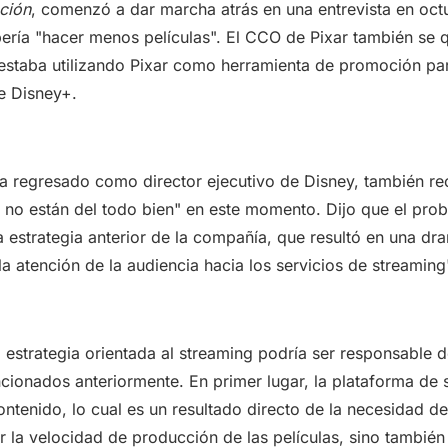
ción
, comenzó a dar marcha atrás en una entrevista en oct
ería "hacer menos películas". El CCO de Pixar también se 
estaba utilizando Pixar como herramienta de promoción pa
 Disney+.
ha regresado como director ejecutivo de Disney, también r
 no están del todo bien" en este momento. Dijo que el pro
 estrategia anterior de la compañía, que resultó en una dr
la atención de la audiencia hacia los servicios de streaming
a estrategia orientada al streaming podría ser responsable 
ionados anteriormente. En primer lugar, la plataforma de 
ntenido, lo cual es un resultado directo de la necesidad d
r la velocidad de producción de las películas, sino también