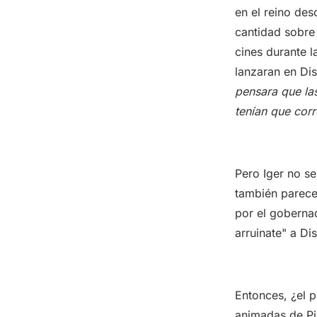
en el reino des
cantidad sobre
cines durante 
lanzaran en Dis
pensara que las
tenían que corr
Pero Iger no se
también parece
por el gobernad
arruinate" a Di
Entonces, ¿el p
animadas de Pix