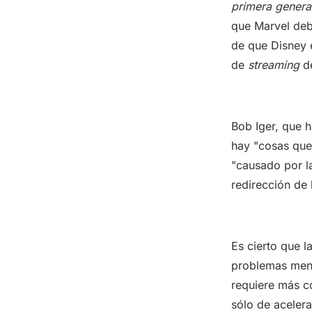
primera genera
que Marvel deb
de que Disney 
de
streaming
de
Bob Iger, que 
hay "cosas que
"causado por la
redirección de 
Es cierto que l
problemas menc
requiere más co
sólo de acelera