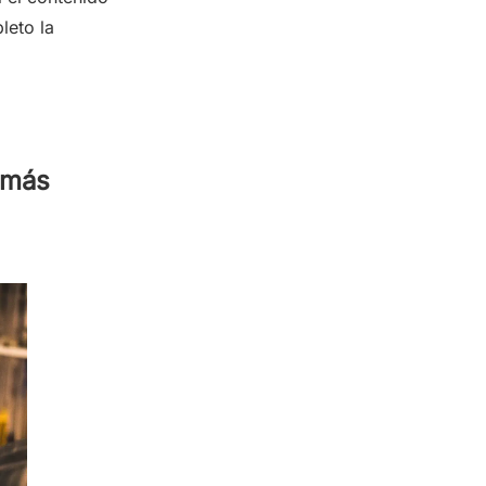
leto la
 más