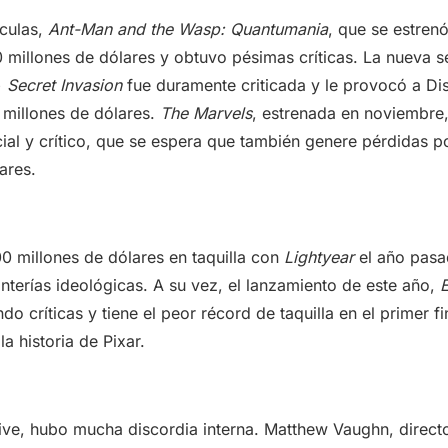
ículas,
Ant-Man and the Wasp: Quantumania
, que se estrenó
 millones de dólares y obtuvo pésimas críticas. La nueva s
+
Secret Invasion
fue duramente criticada y le provocó a Di
 millones de dólares.
The Marvels
, estrenada en noviembre,
ial y crítico, que se espera que también genere pérdidas p
ares.
00 millones de dólares en taquilla con
Lightyear
el año pasa
onterías ideológicas. A su vez, el lanzamiento de este año,
ndo críticas y tiene el peor récord de taquilla en el primer 
a historia de Pixar.
live, hubo mucha discordia interna. Matthew Vaughn, direct