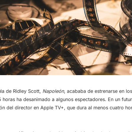
la de Ridley Scott,
Napoleón
, acababa de estrenarse en los
5 horas ha desanimado a algunos espectadores. En un futu
ión del director en Apple TV+, que dura al menos cuatro ho