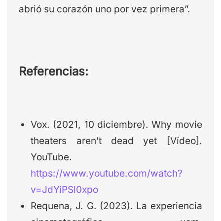
abrió su corazón uno por vez primera”.
Referencias:
Vox. (2021, 10 diciembre). Why movie
theaters aren’t dead yet [Vídeo].
YouTube.
https://www.youtube.com/watch?
v=JdYiPSl0xpo
Requena, J. G. (2023). La experiencia