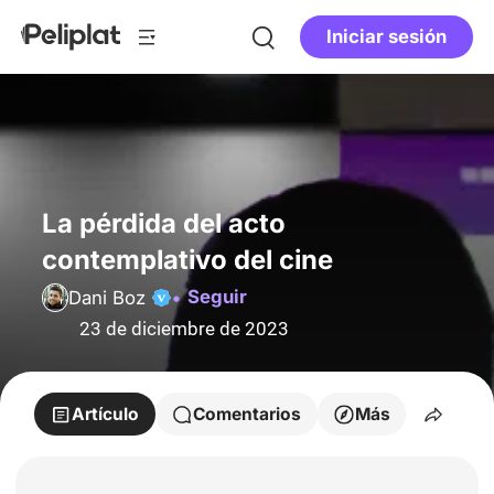
Iniciar sesión
La pérdida del acto
contemplativo del cine
Seguir
Dani Boz
23 de diciembre de 2023
Artículo
Comentarios
Más