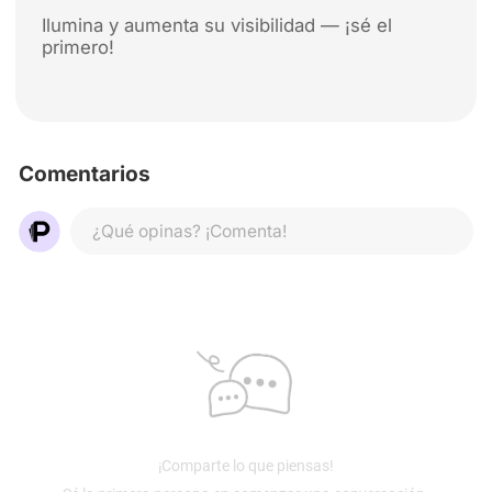
Ilumina y aumenta su visibilidad — ¡sé el
primero!
Comentarios
¿Qué opinas? ¡Comenta!
¡Comparte lo que piensas!