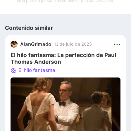
Sé la primera persona en comenzar una conversación.
Contenido similar
AlanGrimado
13 de julio de 2023
El hilo fantasma: La perfección de Paul
Thomas Anderson
El hilo fantasma