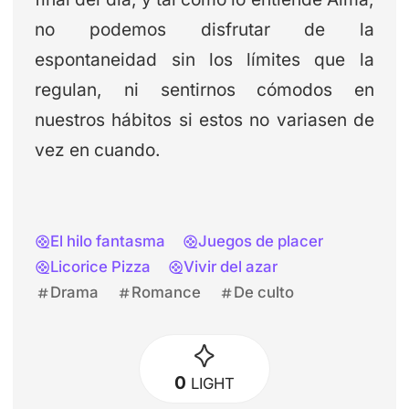
no podemos disfrutar de la
espontaneidad sin los límites que la
regulan, ni sentirnos cómodos en
nuestros hábitos si estos no variasen de
vez en cuando.
El hilo fantasma
Juegos de placer
Licorice Pizza
Vivir del azar
Drama
Romance
De culto
0
LIGHT