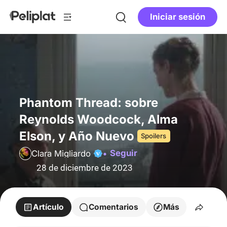
Iniciar sesión
Phantom Thread: sobre
Reynolds Woodcock, Alma
Elson, y Año Nuevo
Spoilers
Seguir
Clara Migliardo
28 de diciembre de 2023
Artículo
Comentarios
Más