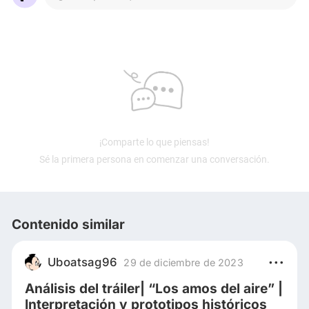
¡Comparte lo que piensas!
Sé la primera persona en comenzar una conversación.
Contenido similar
Uboatsag96
29 de diciembre de 2023
Análisis del tráiler| “Los amos del aire” |
Interpretación y prototipos históricos