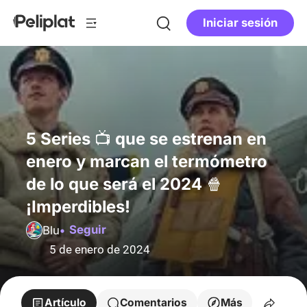
Iniciar sesión
5 Series 📺 que se estrenan en
enero y marcan el termómetro
de lo que será el 2024 🍿
¡Imperdibles!
Seguir
Blu
5 de enero de 2024
Artículo
Comentarios
Más