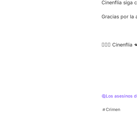
Cinenflia siga 
Gracias por la 
🦹🏻‍♀️ Cinenflia 
Los asesinos d
Crimen