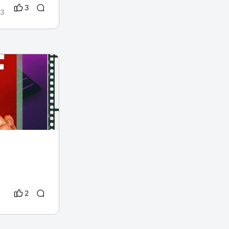
3
23
2
3