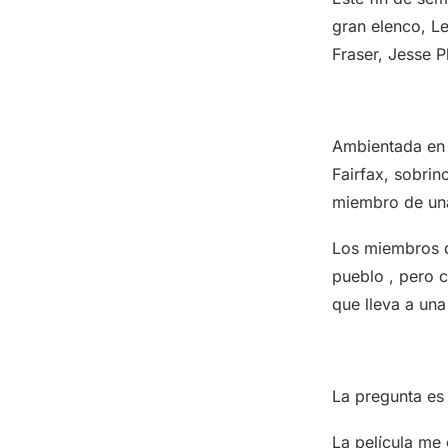
gran elenco, L
Fraser, Jesse 
Ambientada en 
Fairfax, sobrin
miembro de una
Los miembros d
pueblo , pero c
que lleva a una
La pregunta es 
La película me 