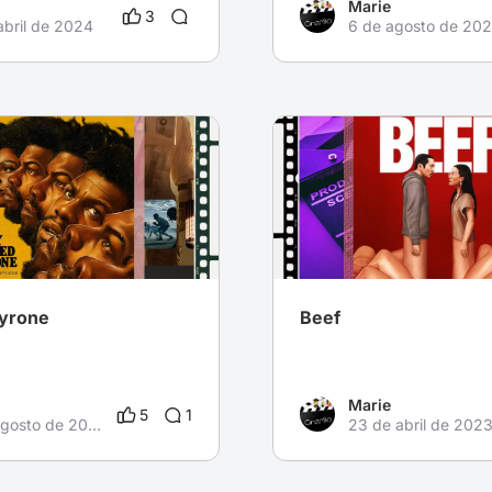
Marie
3
abril de 2024
6 de agosto de 20
Tyrone
Beef
Marie
5
1
17 de agosto de 2023
23 de abril de 202