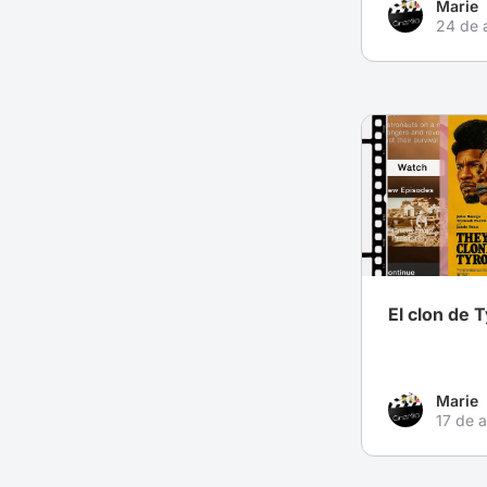
Marie
24 de 
El clon de 
Marie