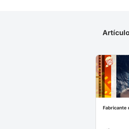
Artícul
Fabricante 