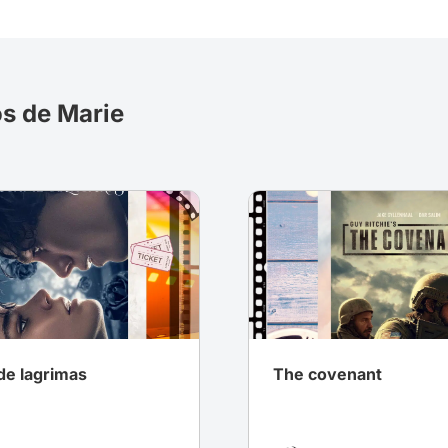
os de Marie
de lagrimas
The covenant