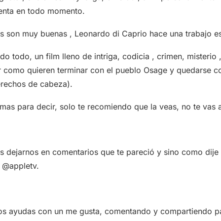
enta en todo momento.
s son muy buenas , Leonardo di Caprio hace una trabajo es
o todo, un film lleno de intriga, codicia , crimen, misterio
r como quieren terminar con el pueblo Osage y quedarse c
erechos de cabeza).
s para decir, solo te recomiendo que la veas, no te vas a
es dejarnos en comentarios que te pareció y sino como dije
n @appletv.
os ayudas con un me gusta, comentando y compartiendo p