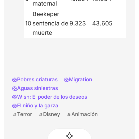
maternal
Beekeper
10
sentencia de
9.323
43.605
muerte
Pobres criaturas
Migration
Aguas siniestras
Wish: El poder de los deseos
El niño y la garza
Terror
Disney
Animación