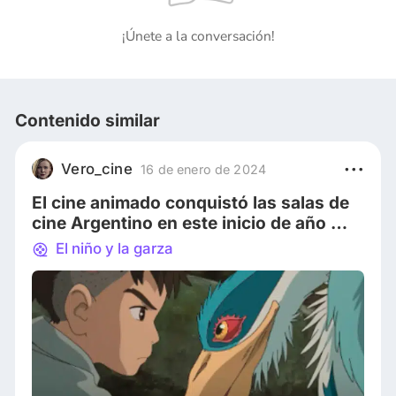
¡Únete a la conversación!
Contenido similar
Vero_cine
16 de enero de 2024
El cine animado conquistó las salas de
cine Argentino en este inicio de año 😄
🎥
El niño y la garza