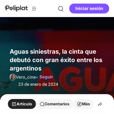
Iniciar sesión
Aguas siniestras, la cinta que
debutó con gran éxito entre los
argentinos
Seguir
Vero_cine
23 de enero de 2024
Artículo
Comentarios
Más