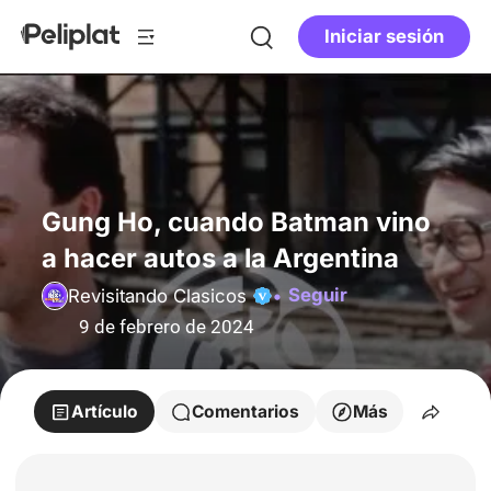
Iniciar sesión
Gung Ho, cuando Batman vino
a hacer autos a la Argentina
Seguir
Revisitando Clasicos
9 de febrero de 2024
Artículo
Comentarios
Más