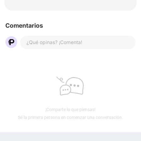
Comentarios
¿Qué opinas? ¡Comenta!
¡Comparte lo que piensas!
Sé la primera persona en comenzar una conversación.