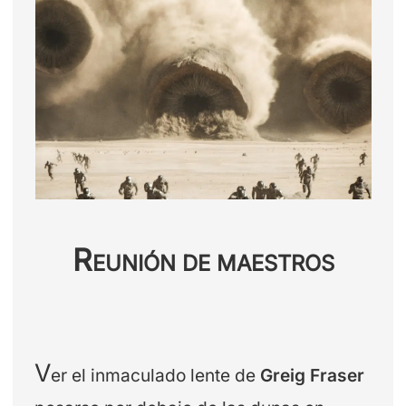
R
EUNIÓN DE MAESTROS
V
er el inmaculado lente de
Greig Fraser