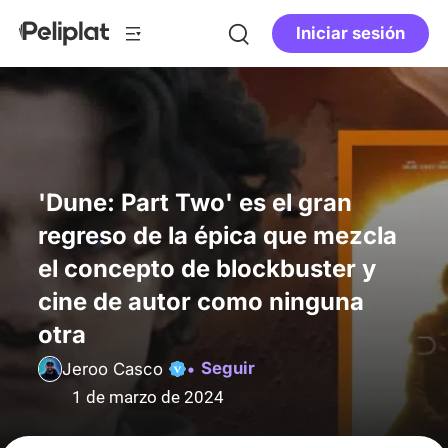
Iniciar sesión
'Dune: Part Two' es el gran
regreso de la épica que mezcla
el concepto de blockbuster y
cine de autor como ninguna
otra
Seguir
Jeroo Casco
1 de marzo de 2024