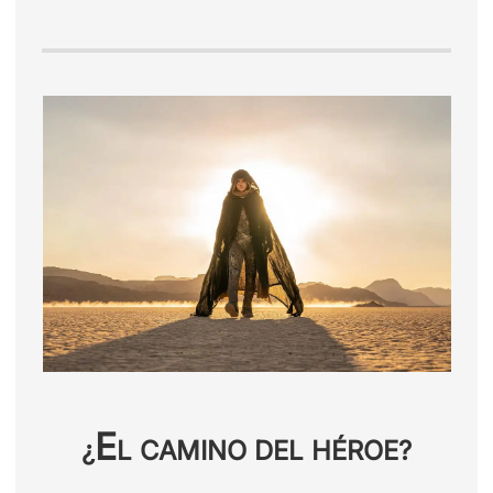
E
¿
L CAMINO DEL HÉROE?