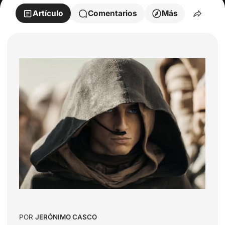
Artículo
Comentarios
Más
POR
JERÓNIMO CASCO