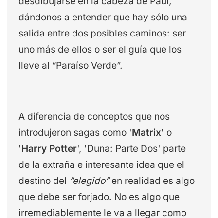
desdibujarse en la cabeza de Paul,
dándonos a entender que hay sólo una
salida entre dos posibles caminos: ser
uno más de ellos o ser el guía que los
lleve al “Paraíso Verde”.
A diferencia de conceptos que nos
introdujeron sagas como '
Matrix
' o
'
Harry Potter
', 'Duna: Parte Dos' parte
de la extraña e interesante idea que el
destino del
“elegido”
en realidad es algo
que debe ser forjado. No es algo que
irremediablemente le va a llegar como