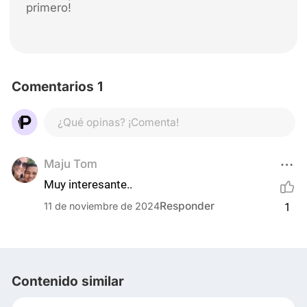
primero!
Comentarios 1
¿Qué opinas? ¡Comenta!
Maju Tom
Muy interesante..
Responder
11 de noviembre de 2024
1
Contenido similar