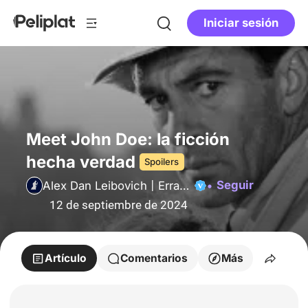
Iniciar sesión
Meet John Doe: la ficción
hecha verdad
Spoilers
Seguir
Alex Dan Leibovich | Erramundos
12 de septiembre de 2024
Artículo
Comentarios
Más