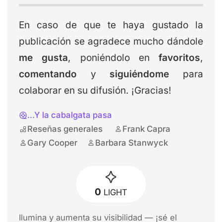
En caso de que te haya gustado la
publicación se agradece mucho dándole
me gusta
, poniéndolo en
favoritos
,
comentando
y
siguiéndome
para
colaborar en su difusión. ¡Gracias!
...Y la cabalgata pasa
Reseñas generales
Frank Capra
Gary Cooper
Barbara Stanwyck
0
LIGHT
Ilumina y aumenta su visibilidad — ¡sé el