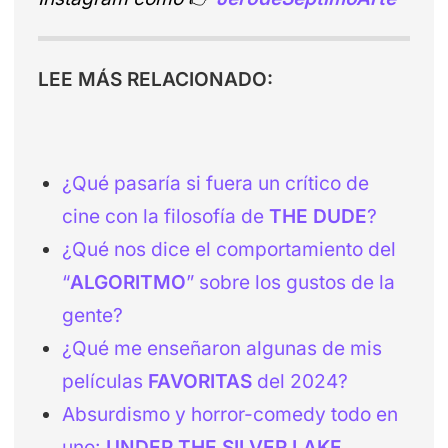
LEE MÁS RELACIONADO:
¿Qué pasaría si fuera un crítico de
cine con la filosofía de
THE DUDE
?
¿Qué nos dice el comportamiento del
“
ALGORITMO
” sobre los gustos de la
gente?
¿Qué me enseñaron algunas de mis
películas
FAVORITAS
del 2024?
Absurdismo y horror-comedy todo en
uno:
UNDER THE SILVER LAKE