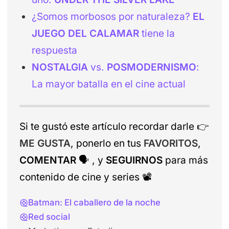
¿Somos morbosos por naturaleza?
EL
JUEGO DEL CALAMAR
tiene la
respuesta
NOSTALGIA
vs.
POSMODERNISMO
:
La mayor batalla en el cine actual
Si te gustó este artículo recordar darle
👉
ME GUSTA
, ponerlo en tus
FAVORITOS
,
COMENTAR
🗣️
, y
SEGUIRNOS
para más
contenido de cine y series
📽️
Batman: El caballero de la noche
Red social