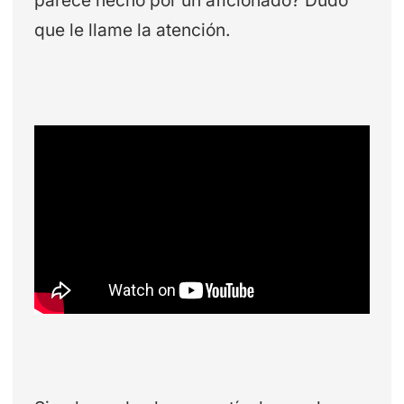
parece hecho por un aficionado? Dudo
que le llame la atención.