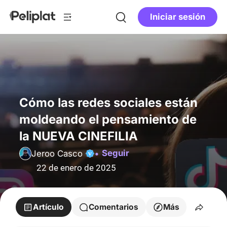
Iniciar sesión
Cómo las redes sociales están
moldeando el pensamiento de
la NUEVA CINEFILIA
Seguir
Jeroo Casco
22 de enero de 2025
Artículo
Comentarios
Más