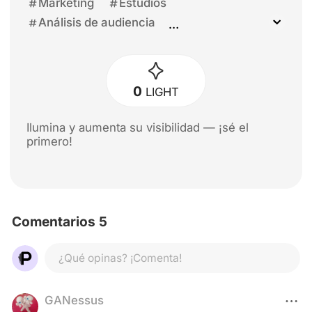
Marketing
Estudios
Análisis de audiencia
Análisis de mercado
Industria
Donald Trump
0
LIGHT
Ilumina y aumenta su visibilidad — ¡sé el
primero!
Comentarios 5
¿Qué opinas? ¡Comenta!
GANessus