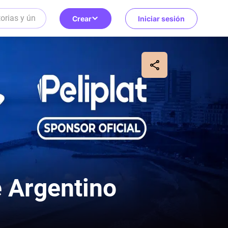
Crear
Iniciar sesión
e Argentino