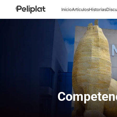
Inicio
Artículos
Historias
Discu
Competenci