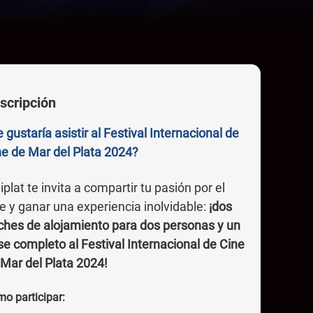
scripción
 gustaría asistir al Festival Internacional de
ne de Mar del Plata 2024?
iplat te invita a compartir tu pasión por el
e y ganar una experiencia inolvidable:
¡dos
ches de alojamiento para dos personas y un
e completo al Festival Internacional de Cine
 Mar del Plata 2024!
o participar: