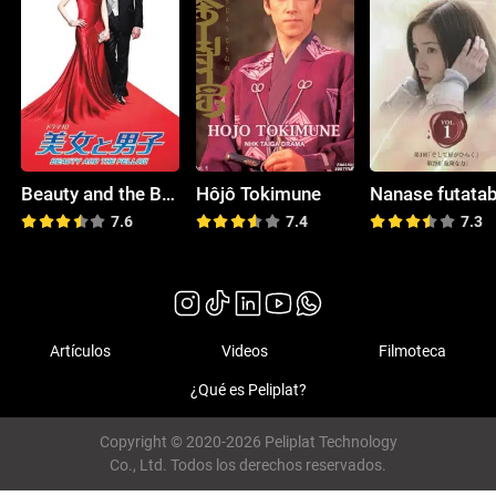
Beauty and the Boy
Hôjô Tokimune
Nanase futatab
7.6
7.4
7.3
Artículos
Videos
Filmoteca
¿Qué es Peliplat?
Copyright © 2020-2026 Peliplat Technology
Co., Ltd. Todos los derechos reservados.