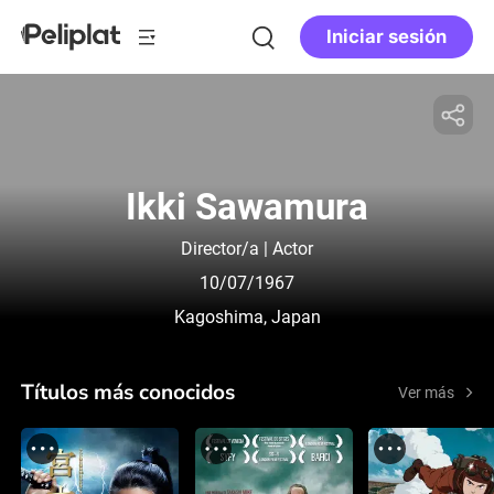
Iniciar sesión
Ikki Sawamura
Director/a | Actor
10/07/1967
Kagoshima, Japan
Títulos más conocidos
Ver más