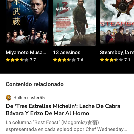
Miyamoto Musashi
13 asesinos
7.7
7.6
7.1
Contenido relacionado
Rollercoaster65
De 'Tres Estrellas Michelin': Leche De Cabra
Bávara Y Erizo De Mar Al Horno
La columna "Best Feast" (Mogamiの食宿)
espresentada en cada episodiopor Chef Wednesday