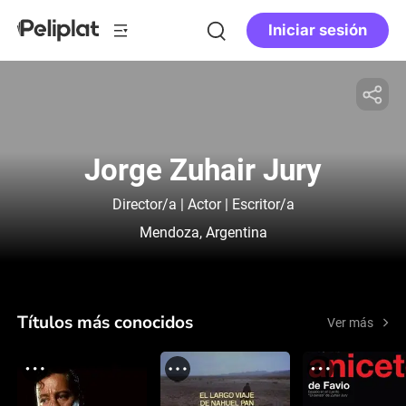
Iniciar sesión
Jorge Zuhair Jury
Director/a | Actor | Escritor/a
Mendoza, Argentina
Títulos más conocidos
Ver más