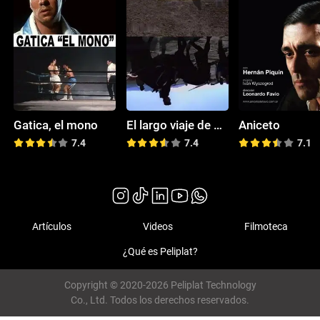
Gatica, el mono
El largo viaje de Nahuel Pan
Aniceto
7.4
7.4
7.1
Artículos
Videos
Filmoteca
¿Qué es Peliplat?
Copyright © 2020-2026 Peliplat Technology
Co., Ltd. Todos los derechos reservados.