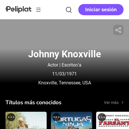
Iniciar sesión
Johnny Knoxville
Actor | Escritor/a
11/03/1971
Knoxville, Tennessee, USA
Títulos más conocidos
Ver más