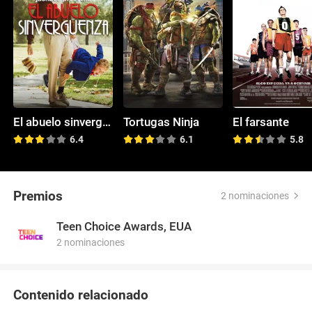
El abuelo sinvergüenza
Tortugas Ninja
El farsante
6.4
6.1
5.8
Premios
2 nominaciones
Teen Choice Awards, EUA
2 nominaciones
Contenido relacionado