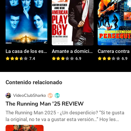
La casa de los espíritus
Amante a domicilio
7.4
6.9
6.9
Contenido relacionado
VideoClubSharko
The Running Man '25 REVIEW
The Running Man 2025 - ¿Un desperdicio? “Si te gusta
la original, no te va a gustar esta versión…” Hoy les
traigo The Running Man, una nueva versión que deja