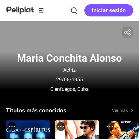
Iniciar sesión
Maria Conchita Alonso
Actriz
29/06/1955
Cienfuegos, Cuba
Títulos más conocidos
Ver más