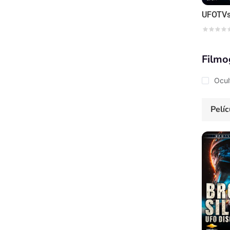
Filmo
Ocul
Pelíc