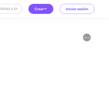
Crear
Iniciar sesión