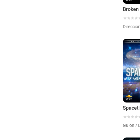
Direcció
Guion / 