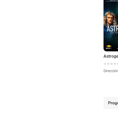
Direcció
Prog