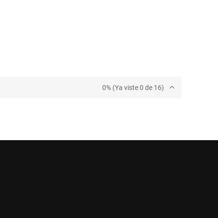
0% (Ya viste 0 de 16)