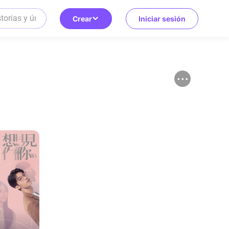
Crear
Iniciar sesión