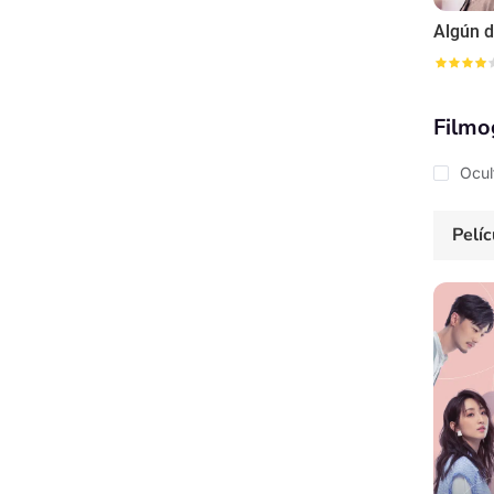
Algún d
Filmo
Ocul
Pelíc