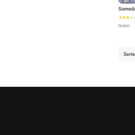
Guion
Seri