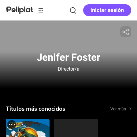
Iniciar sesión
Jenifer Foster
Director/a
Títulos más conocidos
Ver más