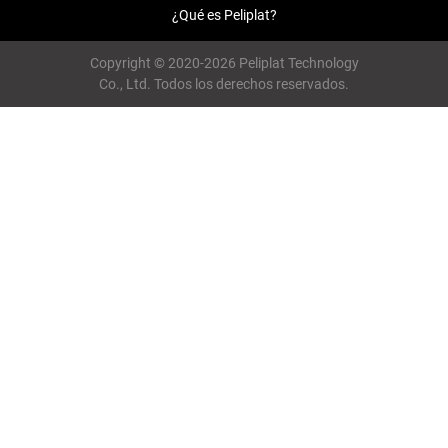
¿Qué es Peliplat?
Copyright © 2020-2026 Peliplat Technology
Co., Ltd. Todos los derechos reservados.