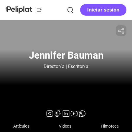
Iniciar sesión
Jennifer Bauman
Director/a | Escritor/a
Artículos
Videos
Filmoteca