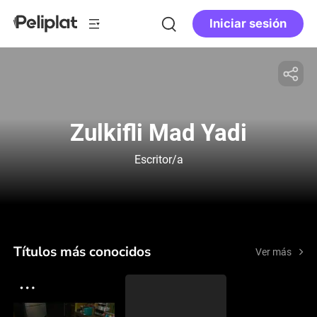
Iniciar sesión
Zulkifli Mad Yadi
Escritor/a
Títulos más conocidos
Ver más