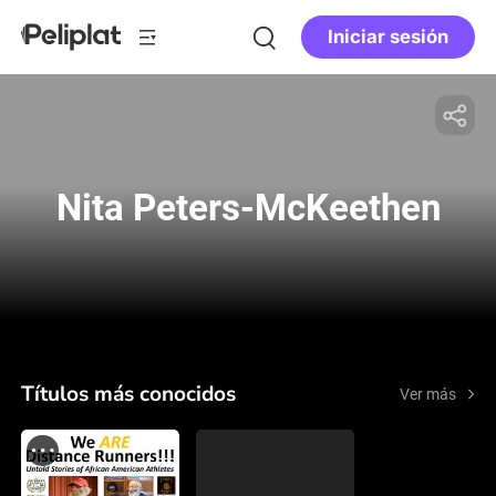
Iniciar sesión
Nita Peters-McKeethen
Títulos más conocidos
Ver más