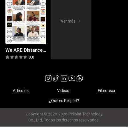
Ver más
We ARE Distance Runners: Untold Stories of African American Athletes
0.0
Artículos
Videos
Filmoteca
¿Qué es Peliplat?
Copyright © 2020-2026 Peliplat Technology
Co., Ltd. Todos los derechos reservados.