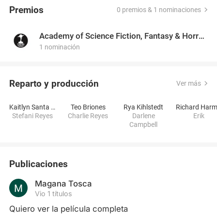
Premios
0 premios & 1 nominaciones
Academy of Science Fiction, Fantasy & Horror Films, USA
1 nominación
Reparto y producción
Ver más
Kaitlyn Santa Juana
Teo Briones
Rya Kihlstedt
Stefani Reyes
Charlie Reyes
Darlene
Erik
Campbell
Publicaciones
Magana Tosca
Vio 1 títulos
Quiero ver la película completa