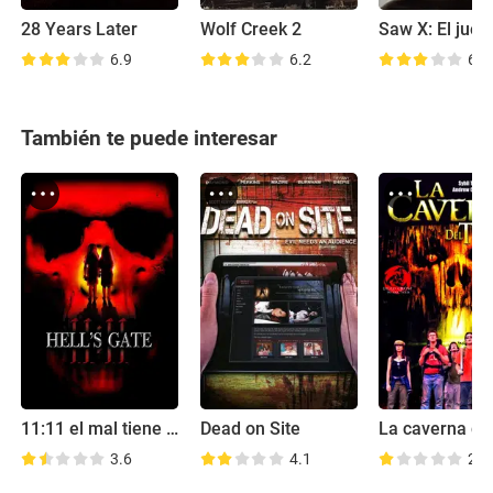
28 Years Later
Wolf Creek 2
6.9
6.2
6.7
También te puede interesar
11:11 el mal tiene un nuevo número
Dead on Site
3.6
4.1
2.8