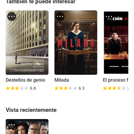
También te puede interesar
Destellos de genio
Milada
El proceso fina
6.8
6.3
7.3
Vista recientemente