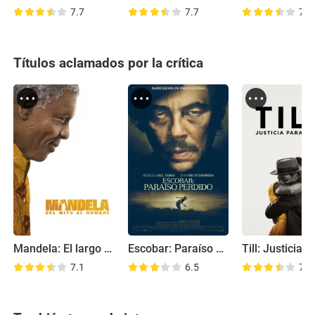
7.7
7.7
7.1
Títulos aclamados por la crítica
Mandela: El largo camino hacia la libertad
Escobar: Paraíso perdido
7.1
6.5
7.4