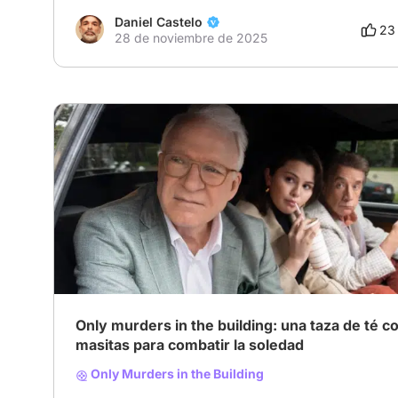
Daniel Castelo
23
28 de noviembre de 2025
Only murders in the building: una taza de té c
masitas para combatir la soledad
Only Murders in the Building