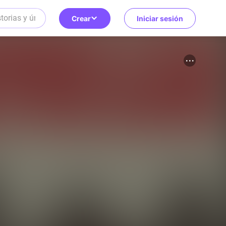
Crear
Iniciar sesión