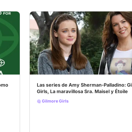
como
Las series de Amy Sherman-Palladino: G
Girls, La maravillosa Sra. Maisel y Étoile
Gilmore Girls