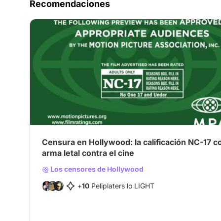
Recomendaciones
Censura en Hollywood: la calificación NC-17 
arma letal contra el cine
Los censores de Hollywood
+
10
Peliplaters lo LIGHT