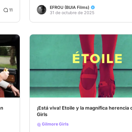
EFROU (BUIA Films)
11
31 de octubre de 2025
on
¡Está viva! Etoile y la magnífica herencia
Girls
Gilmore Girls