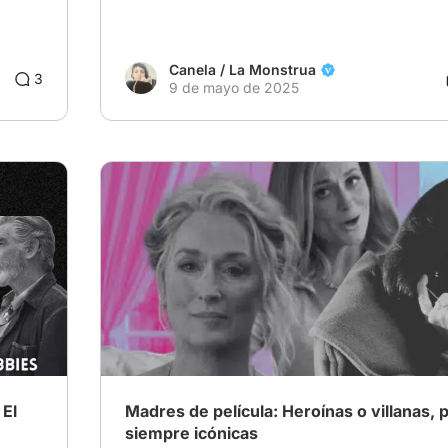
Canela / La Monstrua
3
9 de mayo de 2025
 El
Madres de película: Heroínas o villanas, 
siempre icónicas