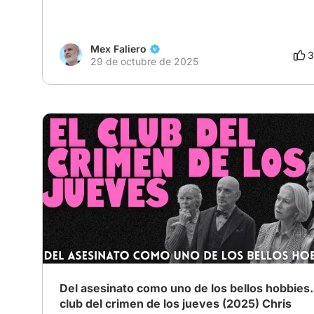
Mex Faliero
3
29 de octubre de 2025
Del asesinato como uno de los bellos hobbies.
club del crimen de los jueves (2025) Chris