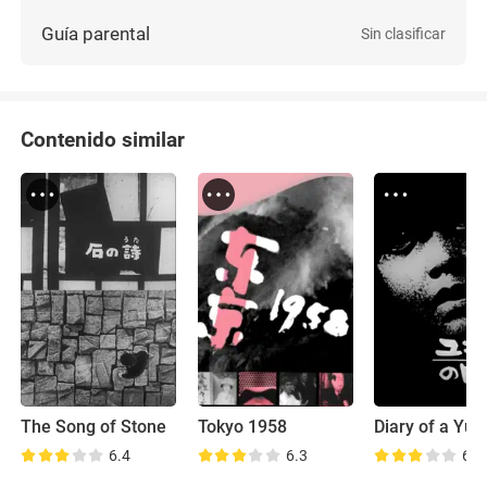
Guía parental
Sin clasificar
Contenido similar
The Song of Stone
Tokyo 1958
6.4
6.3
6.6