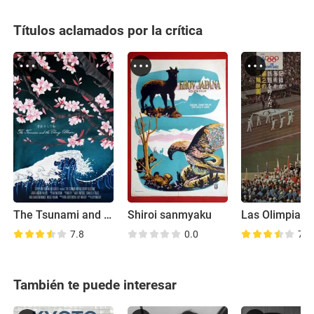
Títulos aclamados por la crítica
The Tsunami and the Cherry Blossom
Shiroi sanmyaku
7.8
0.0
7.8
También te puede interesar