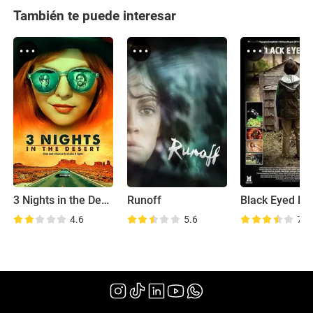
También te puede interesar
3 Nights in the Desert
Runoff
Black Eyed Do
4.6
5.6
7.1