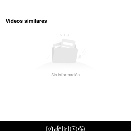
Videos similares
Sin información