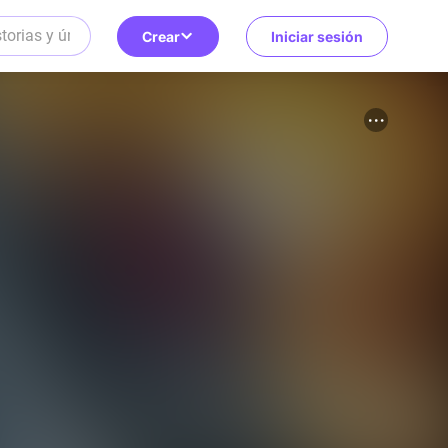
Crear
Iniciar sesión