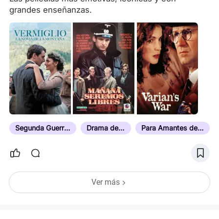
grandes enseñanzas.
Segunda Guerra Mundial
Drama de Guerra
Para Amantes de la Historia
Ver más