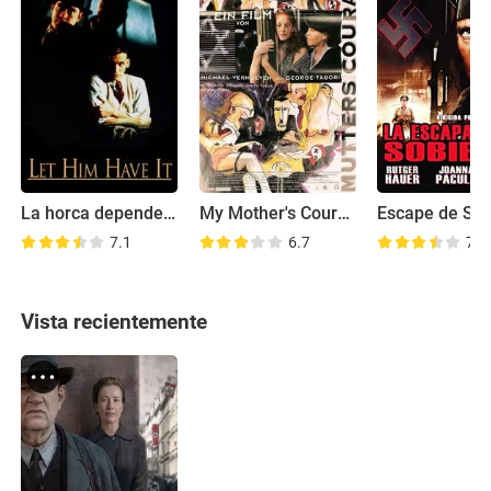
La horca depende de la gramática
My Mother's Courage
Escape de Sob
7.1
6.7
7.5
Vista recientemente