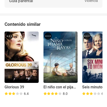
Guía parental
Violencia
Contenido similar
Glorious 39
El niño con el pijama de rayas
6.4
8.0
6.0