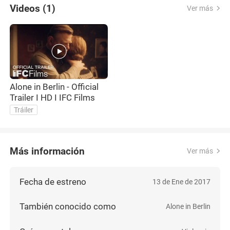
Videos (1)
Ver más
Alone in Berlin - Official
Trailer I HD I IFC Films
Tráiler
Más información
Ver más
Fecha de estreno
13 de Ene de 2017
También conocido como
Alone in Berlin