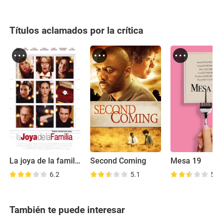
Títulos aclamados por la crítica
La joya de la familia
Second Coming
Mesa 19
6.2
5.1
5.9
También te puede interesar