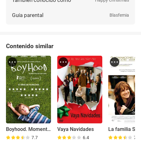
Guía parental
Blasfemia
Contenido similar
Boyhood. Momentos de una vida
Vaya Navidades
La familia Sa
7.7
6.4
7.1