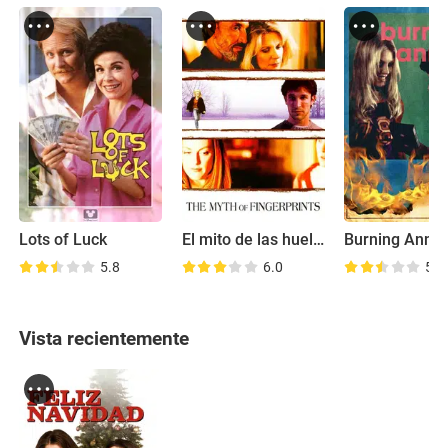
Lots of Luck
El mito de las huellas digitales
Burning Annie
5.8
6.0
5.4
Vista recientemente