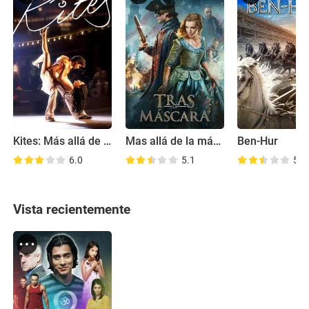
Kites: Más allá de las fronteras
Mas allá de la máscara
Ben-Hur
6.0
5.1
5.7
Vista recientemente