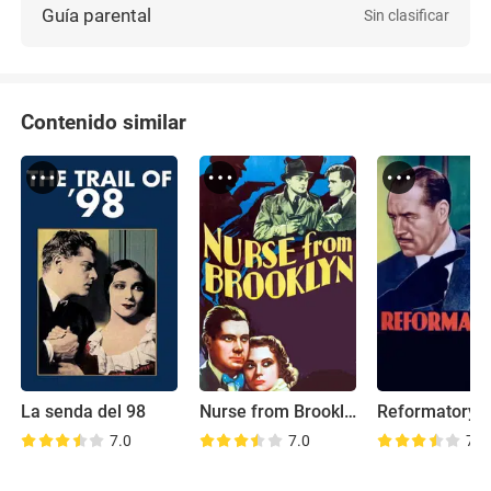
Guía parental
Sin clasificar
Contenido similar
La senda del 98
Nurse from Brooklyn
Reformatory
7.0
7.0
7.5