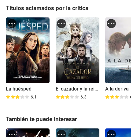
Títulos aclamados por la crítica
La huésped
El cazador y la reina del hielo
A la deriva
6.1
6.3
6.4
También te puede interesar