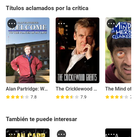
Títulos aclamados por la crítica
Alan Partridge: Welcome to the Places of My Life
The Cricklewood Greats
7.8
7.9
7.8
También te puede interesar