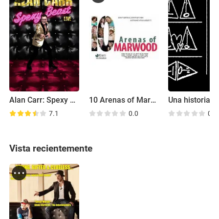
Alan Carr: Spexy Beast Live
10 Arenas of Marwood
7.1
0.0
0.0
Vista recientemente