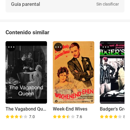
Guía parental
Sin clasificar
Contenido similar
The Vagabond Queen
Week-End Wives
Badger's Gree
7.0
7.6
8.0