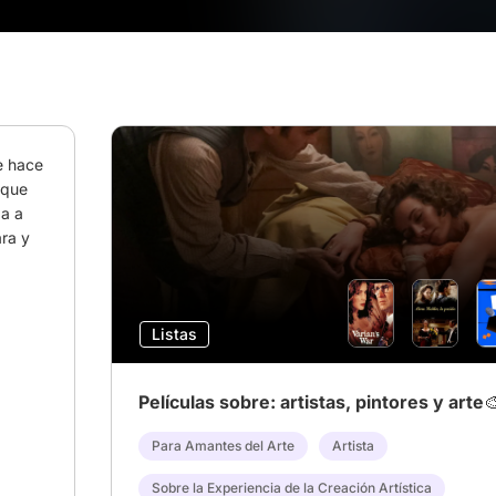
e hace 
que 
a a 
ra y 
Listas
Películas sobre: artistas, pintores y arte🎨
Para Amantes del Arte
Artista
Sobre la Experiencia de la Creación Artística