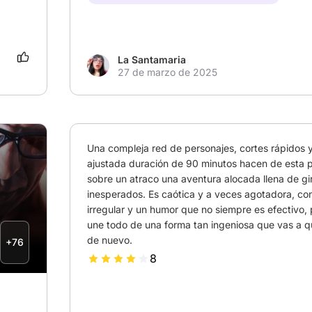
La Santamaria
27 de marzo de 2025
Una compleja red de personajes, cortes rápidos y
ajustada duración de 90 minutos hacen de esta pe
sobre un atraco una aventura alocada llena de gir
inesperados. Es caótica y a veces agotadora, con
irregular y un humor que no siempre es efectivo, pe
une todo de una forma tan ingeniosa que vas a qu
de nuevo.
+76
8