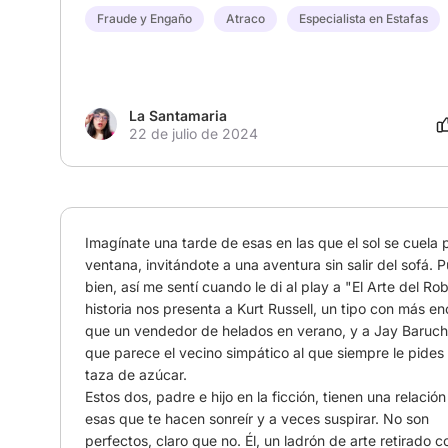
Fraude y Engaño
Atraco
Especialista en Estafas
La Santamaria
22 de julio de 2024
Imagínate una tarde de esas en las que el sol se cuela po
ventana, invitándote a una aventura sin salir del sofá. P
bien, así me sentí cuando le di al play a "El Arte del Rob
historia nos presenta a Kurt Russell, un tipo con más en
que un vendedor de helados en verano, y a Jay Baruche
que parece el vecino simpático al que siempre le pides 
taza de azúcar.

Estos dos, padre e hijo en la ficción, tienen una relación
esas que te hacen sonreír y a veces suspirar. No son 
perfectos, claro que no. Él, un ladrón de arte retirado co