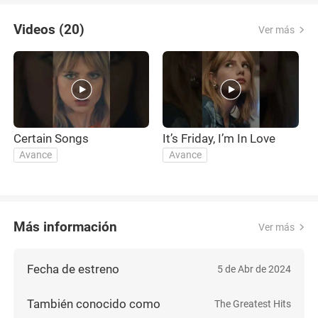
Videos (20)
Ver más
Certain Songs
It’s Friday, I’m In Love
Avance
Avance
Más información
Ver más
Fecha de estreno
5 de Abr de 2024
También conocido como
The Greatest Hits