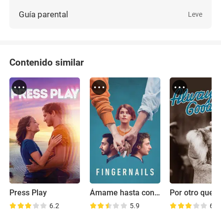
Guía parental
Leve
Contenido similar
Press Play
Ámame hasta con las uñas
Por otro quere
6.2
5.9
6.7