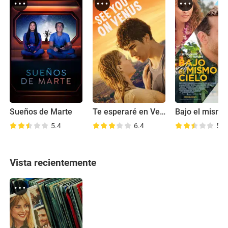
Sueños de Marte
Te esperaré en Venus
Bajo el mismo 
5.4
6.4
5.3
Vista recientemente