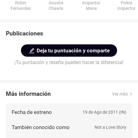
Robin
Anusha
Inspector
Police
Fernandes
Chawla
Mane
Inspector
Publicaciones
Deja tu puntuación y comparte
¡Tu puntación y reseña pueden hacer la diferencia!
Más información
Ver más
Fecha de estreno
19 de Ago de 2011 (IN)
También conocido como
Not a Love Story