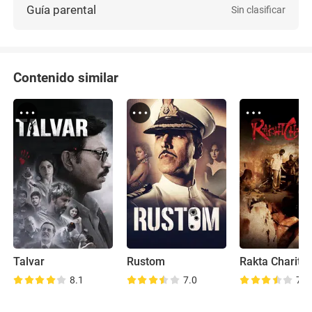
Guía parental
Sin clasificar
Contenido similar
Talvar
Rustom
Rakta Charitra
8.1
7.0
7.6