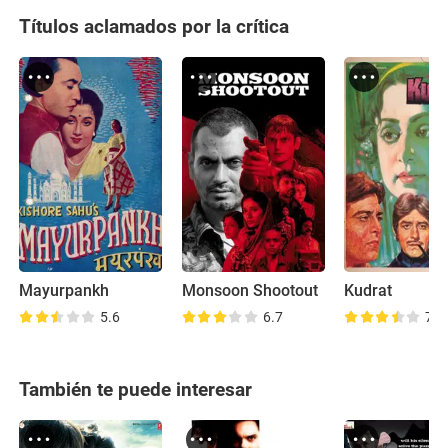
Títulos aclamados por la crítica
Mayurpankh
Monsoon Shootout
Kudrat
5.6
6.7
7.1
También te puede interesar