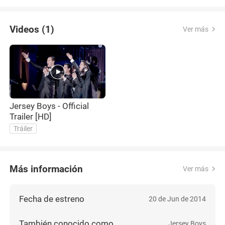
Videos (1)
Ver más
Jersey Boys - Official
Trailer [HD]
Tráiler
Más información
Ver más
Fecha de estreno
20 de Jun de 2014
También conocido como
Jersey Boys