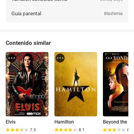
Guía parental
Blasfemia
Contenido similar
Elvis
Hamilton
Beyond the S
7.3
8.1
6.7