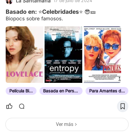
La Santamaria
17 de julio de 2024
Basado en: ⭐️Celebridades⭐️ 😎🎫
Biopocs sobre famosos.
Película Biográfica
Basada en Personas Reales
Para Amantes de la Música
Ver más