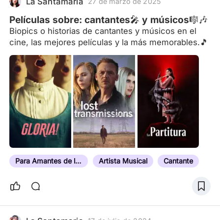
La Santamaria
27 de marzo de 2025
vulnerabilidad. El joven Regin
Películas sobre: cantantes🎤 y músicos🎼🎶
Biopics o historias de cantantes y músicos en el
cine, las mejores películas y la más memorables.🎵
Para Amantes de la Música
Artista Musical
Cantante