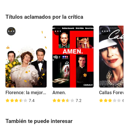
Títulos aclamados por la crítica
Florence: la mejor peor de todas
Amen.
Callas Foreve
7.4
7.2
6.4
También te puede interesar