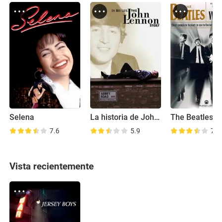
Selena
La historia de John Lennon
7.6
5.9
7.0
Vista recientemente